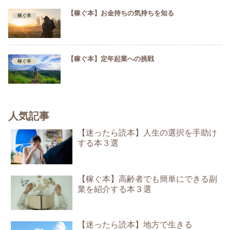
【稼ぐ本】お金持ちの気持ちを知る
稼ぐ本
【稼ぐ本】定年起業への挑戦
稼ぐ本
人気記事
【迷ったら読本】人生の選択を手助け
する本３選
【稼ぐ本】高齢者でも簡単にできる副
業を紹介する本３選
【迷ったら読本】地方で生きる