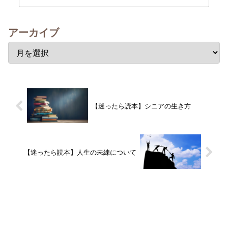
アーカイブ
【迷ったら読本】シニアの生き方
【迷ったら読本】人生の未練について