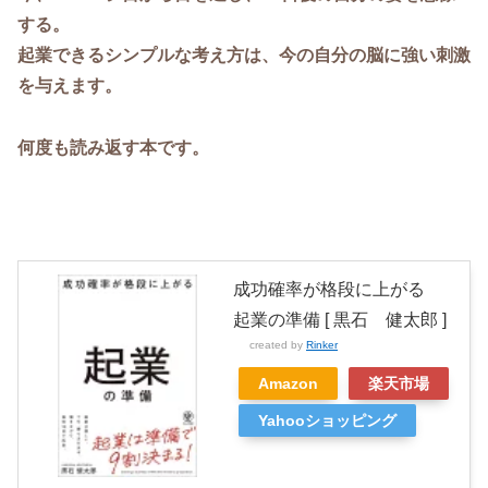
する。
起業できるシンプルな考え方は、今の自分の脳に強い刺激
を与えます。
何度も読み返す本です。
成功確率が格段に上がる
起業の準備 [ 黒石 健太郎 ]
created by
Rinker
Amazon
楽天市場
Yahooショッピング