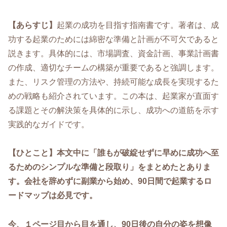
【あらすじ】
起業の成功を目指す指南書です。著者は、成
功する起業のためには綿密な準備と計画が不可欠であると
説きます。具体的には、市場調査、資金計画、事業計画書
の作成、適切なチームの構築が重要であると強調します。
また、リスク管理の方法や、持続可能な成長を実現するた
めの戦略も紹介されています。この本は、起業家が直面す
る課題とその解決策を具体的に示し、成功への道筋を示す
実践的なガイドです。
【ひとこと】本文中に「誰もが破綻せずに早めに成功へ至
るためのシンプルな準備と段取り」をまとめたとありま
す。会社を辞めずに副業から始め、90日間で起業するロ
ードマップは必見です。
今、１ページ目から目を通し、90日後の自分の姿を想像