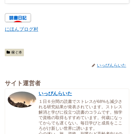
にほんブログ村
稼ぐ本
いっぴんらいた
サイト運営者
いっぴんらいた
１日６分間の読書でストレスが68%も減少さ
れる研究結果が発表されています。ストレス
解消と学びに役立つ読書のコラムです。独学
で資格の取得もすすめています。何歳になっ
てからでも遅くない。毎日学びと成長をここ
ろがけ新しい世界に誘います。
心の迷い、旅、資格、副業など高齢者向けの